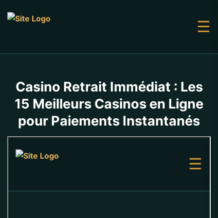
☰
Casino Retrait Immédiat : Les
15 Meilleurs Casinos en Ligne
pour Paiements Instantanés