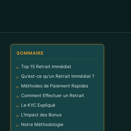
SOMMAIRE
Top 15 Retrait Immédiat
Qu'est-ce qu'un Retrait Immédiat ?
Méthodes de Paiement Rapides
Comment Effectuer un Retrait
Le KYC Expliqué
L'Impact des Bonus
Notre Méthodologie