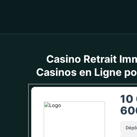
Casino Retrait Imm
Casinos en Ligne p