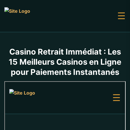
☰
Casino Retrait Immédiat : Les
15 Meilleurs Casinos en Ligne
pour Paiements Instantanés