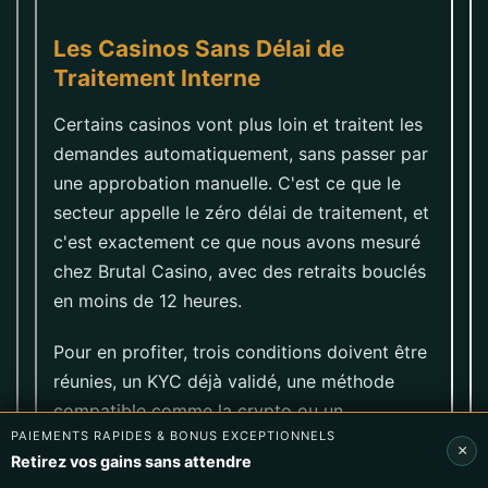
PAIEMENTS RAPIDES & BONUS EXCEPTIONNELS
×
Retirez vos gains sans attendre