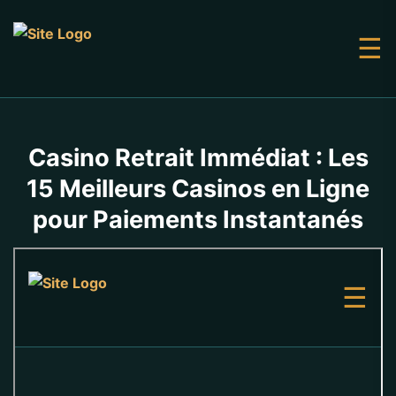
☰
Casino Retrait Immédiat : Les
15 Meilleurs Casinos en Ligne
pour Paiements Instantanés