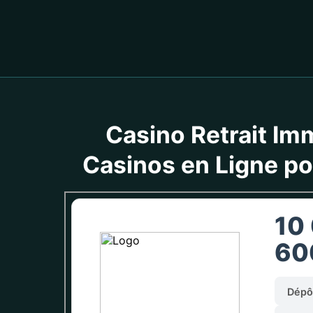
Casino Retrait Imm
Casinos en Ligne p