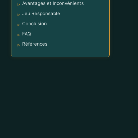
Avantages et Inconvénients
Jeu Responsable
Conclusion
FAQ
Références