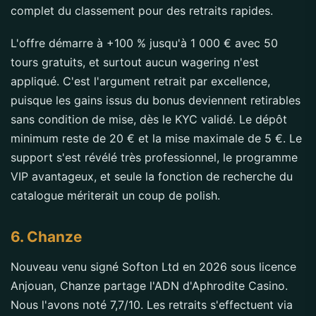
complet du classement pour des retraits rapides.
L'offre démarre à +100 % jusqu'à 1 000 € avec 50
tours gratuits, et surtout aucun wagering n'est
appliqué. C'est l'argument retrait par excellence,
puisque les gains issus du bonus deviennent retirables
sans condition de mise, dès le KYC validé. Le dépôt
minimum reste de 20 € et la mise maximale de 5 €. Le
support s'est révélé très professionnel, le programme
VIP avantageux, et seule la fonction de recherche du
catalogue mériterait un coup de polish.
6. Chanze
Nouveau venu signé Softon Ltd en 2026 sous licence
Anjouan, Chanze partage l'ADN d'Aphrodite Casino.
Nous l'avons noté 7,7/10. Les retraits s'effectuent via