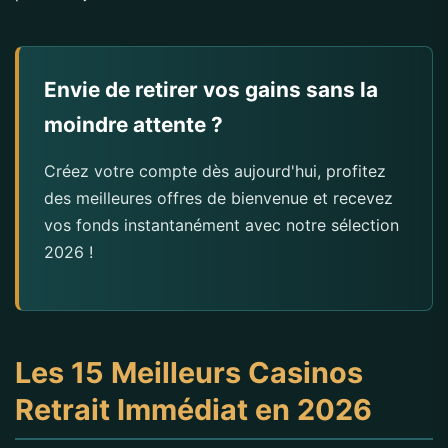
Envie de retirer vos gains sans la
moindre attente ?
Créez votre compte dès aujourd'hui, profitez
des meilleures offres de bienvenue et recevez
vos fonds instantanément avec notre sélection
2026 !
Les 15 Meilleurs Casinos
Retrait Immédiat en 2026