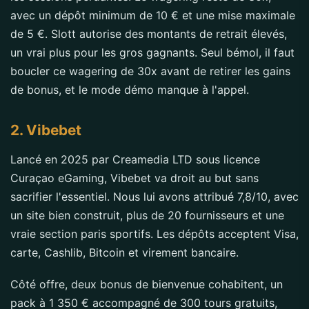
avec un dépôt minimum de 10 € et une mise maximale
de 5 €. Slott autorise des montants de retrait élevés,
un vrai plus pour les gros gagnants. Seul bémol, il faut
boucler ce wagering de 30x avant de retirer les gains
de bonus, et le mode démo manque à l'appel.
2. Vibebet
Lancé en 2025 par Creamedia LTD sous licence
Curaçao eGaming, Vibebet va droit au but sans
sacrifier l'essentiel. Nous lui avons attribué 7,8/10, avec
un site bien construit, plus de 20 fournisseurs et une
vraie section paris sportifs. Les dépôts acceptent Visa,
carte, Cashlib, Bitcoin et virement bancaire.
Côté offre, deux bonus de bienvenue cohabitent, un
pack à 1 350 € accompagné de 300 tours gratuits,