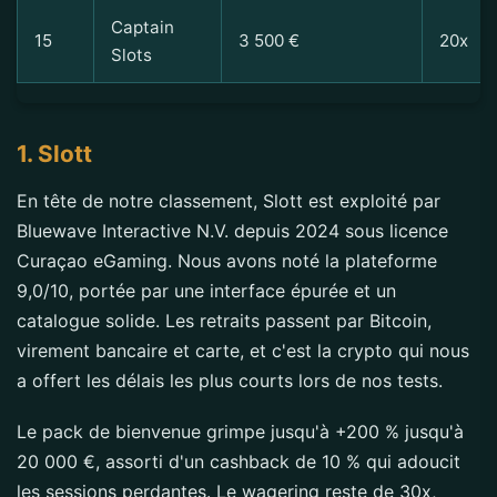
Captain
15
3 500 €
20x
Slots
1. Slott
En tête de notre classement, Slott est exploité par
Bluewave Interactive N.V. depuis 2024 sous licence
Curaçao eGaming. Nous avons noté la plateforme
9,0/10, portée par une interface épurée et un
catalogue solide. Les retraits passent par Bitcoin,
virement bancaire et carte, et c'est la crypto qui nous
a offert les délais les plus courts lors de nos tests.
Le pack de bienvenue grimpe jusqu'à +200 % jusqu'à
20 000 €, assorti d'un cashback de 10 % qui adoucit
les sessions perdantes. Le wagering reste de 30x,