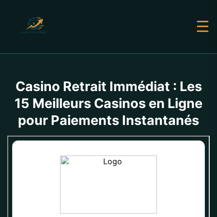
☰
Casino Retrait Immédiat : Les
15 Meilleurs Casinos en Ligne
pour Paiements Instantanés