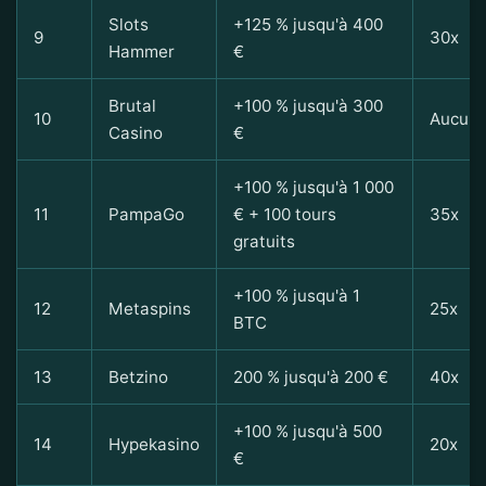
Slots
+125 % jusqu'à 400
9
30x
Hammer
€
Brutal
+100 % jusqu'à 300
10
Aucun
Casino
€
+100 % jusqu'à 1 000
11
PampaGo
€ + 100 tours
35x
gratuits
+100 % jusqu'à 1
12
Metaspins
25x
BTC
13
Betzino
200 % jusqu'à 200 €
40x
+100 % jusqu'à 500
14
Hypekasino
20x
€