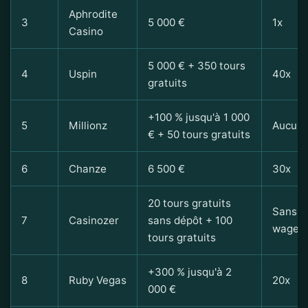
Aphrodite
3
5 000 €
1x
Casino
5 000 € + 350 tours
4
Uspin
40x
gratuits
+100 % jusqu'à 1 000
5
Millionz
Aucun
€ + 50 tours gratuits
6
Chanze
6 500 €
30x
20 tours gratuits
Sans
7
Casinozer
sans dépôt + 100
wager
tours gratuits
+300 % jusqu'à 2
8
Ruby Vegas
20x
000 €