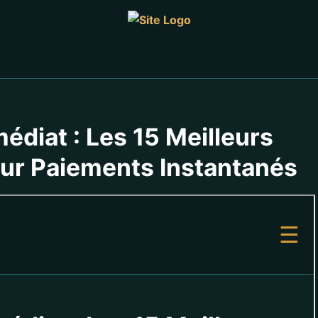
édiat : Les 15 Meilleurs
our Paiements Instantanés