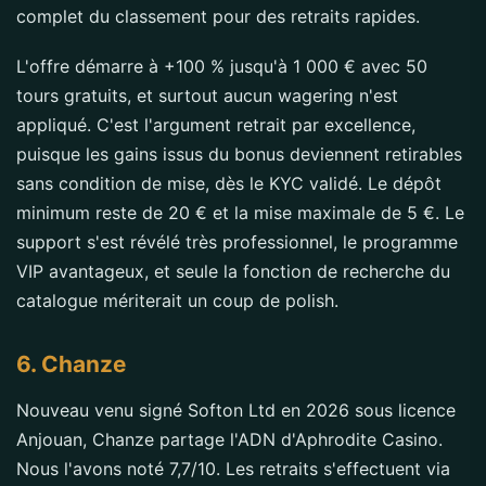
complet du classement pour des retraits rapides.
L'offre démarre à +100 % jusqu'à 1 000 € avec 50
tours gratuits, et surtout aucun wagering n'est
appliqué. C'est l'argument retrait par excellence,
puisque les gains issus du bonus deviennent retirables
sans condition de mise, dès le KYC validé. Le dépôt
minimum reste de 20 € et la mise maximale de 5 €. Le
support s'est révélé très professionnel, le programme
VIP avantageux, et seule la fonction de recherche du
catalogue mériterait un coup de polish.
6. Chanze
Nouveau venu signé Softon Ltd en 2026 sous licence
Anjouan, Chanze partage l'ADN d'Aphrodite Casino.
Nous l'avons noté 7,7/10. Les retraits s'effectuent via