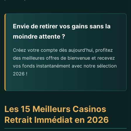
Envie de retirer vos gains sans la
moindre attente ?
Créez votre compte dès aujourd'hui, profitez
des meilleures offres de bienvenue et recevez
vos fonds instantanément avec notre sélection
2026 !
Les 15 Meilleurs Casinos
Retrait Immédiat en 2026