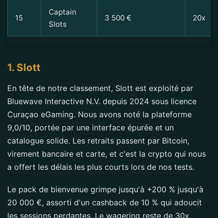
Captain
15
3 500 €
20x
Slots
1. Slott
En tête de notre classement, Slott est exploité par
Bluewave Interactive N.V. depuis 2024 sous licence
Curaçao eGaming. Nous avons noté la plateforme
9,0/10, portée par une interface épurée et un
catalogue solide. Les retraits passent par Bitcoin,
virement bancaire et carte, et c'est la crypto qui nous
a offert les délais les plus courts lors de nos tests.
Le pack de bienvenue grimpe jusqu'à +200 % jusqu'à
20 000 €, assorti d'un cashback de 10 % qui adoucit
les sessions perdantes. Le wagering reste de 30x,