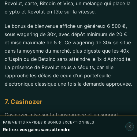
Revolut, carte, Bitcoin et Visa, un mélange qui place la
crypto et Revolut en tête sur la vitesse.
Le bonus de bienvenue affiche un généreux 6 500 €,
sous wagering de 30x, avec dépôt minimum de 20 €
et mise maximale de 5 €. Ce wagering de 30x se situe
dans la moyenne du marché, plus digeste que les 40x
d'Uspin ou de Betzino sans atteindre le 1x d'Aphrodite.
La présence de Revolut nous a séduits, car elle
rapproche les délais de ceux d'un portefeuille
électronique classique une fois la demande approuvée.
7. Casinozer
Casinozer mise sur la transparence et un support
francophone qui nous a fait forte impression. Sous
PAIEMENTS RAPIDES & BONUS EXCEPTIONNELS
×
Retirez vos gains sans attendre
licence Curaçao, la plateforme propose plus de 5 000