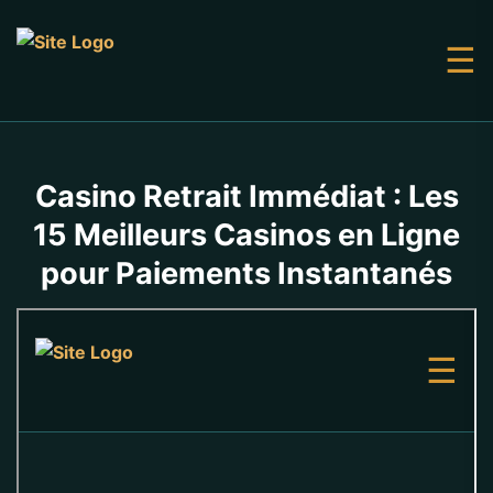
☰
Casino Retrait Immédiat : Les
15 Meilleurs Casinos en Ligne
pour Paiements Instantanés