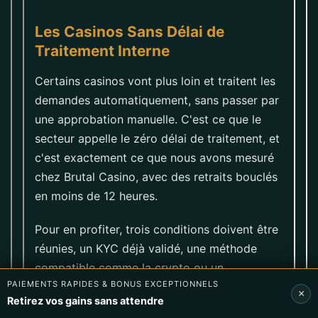
PAIEMENTS RAPIDES & BONUS EXCEPTIONNELS
×
Retirez vos gains sans attendre