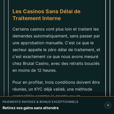
PAIEMENTS RAPIDES & BONUS EXCEPTIONNELS
×
Retirez vos gains sans attendre