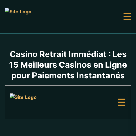
☰
Casino Retrait Immédiat : Les
15 Meilleurs Casinos en Ligne
pour Paiements Instantanés