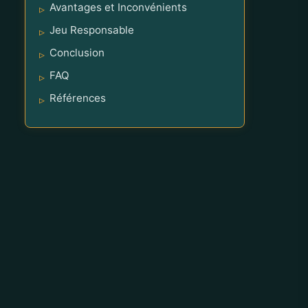
Avantages et Inconvénients
Jeu Responsable
Conclusion
FAQ
Références