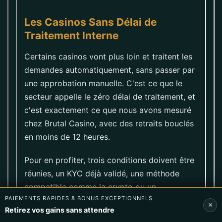
PAIEMENTS RAPIDES & BONUS EXCEPTIONNELS
×
Retirez vos gains sans attendre