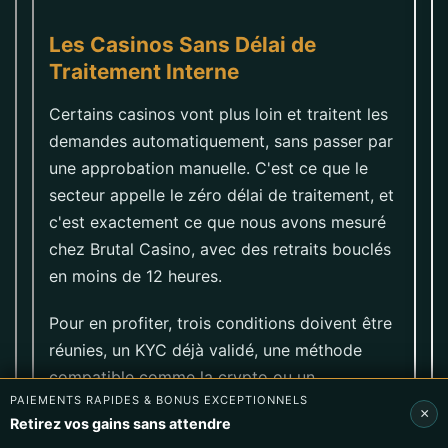
PAIEMENTS RAPIDES & BONUS EXCEPTIONNELS
×
Retirez vos gains sans attendre