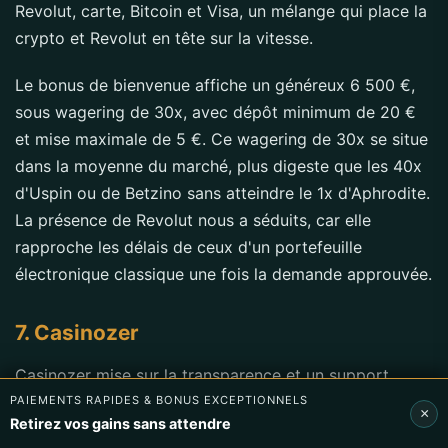
Revolut, carte, Bitcoin et Visa, un mélange qui place la
crypto et Revolut en tête sur la vitesse.
Le bonus de bienvenue affiche un généreux 6 500 €,
sous wagering de 30x, avec dépôt minimum de 20 €
et mise maximale de 5 €. Ce wagering de 30x se situe
dans la moyenne du marché, plus digeste que les 40x
d'Uspin ou de Betzino sans atteindre le 1x d'Aphrodite.
La présence de Revolut nous a séduits, car elle
rapproche les délais de ceux d'un portefeuille
électronique classique une fois la demande approuvée.
7. Casinozer
Casinozer mise sur la transparence et un support
francophone qui nous a fait forte impression. Sous
PAIEMENTS RAPIDES & BONUS EXCEPTIONNELS
×
Retirez vos gains sans attendre
licence Curaçao, la plateforme propose plus de 5 000