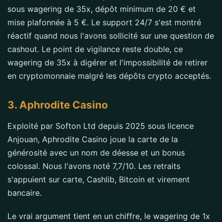
sous wagering de 35x, dépôt minimum de 20 € et
mise plafonnée à 5 €. Le support 24/7 s'est montré
réactif quand nous l'avons sollicité sur une question de
cashout. Le point de vigilance reste double, ce
wagering de 35x à digérer et l'impossibilité de retirer
en cryptomonnaie malgré les dépôts crypto acceptés.
3. Aphrodite Casino
Exploité par Softon Ltd depuis 2025 sous licence
Anjouan, Aphrodite Casino joue la carte de la
générosité avec un nom de déesse et un bonus
colossal. Nous l'avons noté 7,7/10. Les retraits
s'appuient sur carte, Cashlib, Bitcoin et virement
bancaire.
Le vrai argument tient en un chiffre, le wagering de 1x