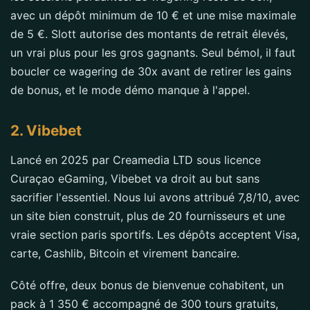
avec un dépôt minimum de 10 € et une mise maximale
de 5 €. Slott autorise des montants de retrait élevés,
un vrai plus pour les gros gagnants. Seul bémol, il faut
boucler ce wagering de 30x avant de retirer les gains
de bonus, et le mode démo manque à l'appel.
2. Vibebet
Lancé en 2025 par Creamedia LTD sous licence
Curaçao eGaming, Vibebet va droit au but sans
sacrifier l'essentiel. Nous lui avons attribué 7,8/10, avec
un site bien construit, plus de 20 fournisseurs et une
vraie section paris sportifs. Les dépôts acceptent Visa,
carte, Cashlib, Bitcoin et virement bancaire.
Côté offre, deux bonus de bienvenue cohabitent, un
pack à 1 350 € accompagné de 300 tours gratuits,