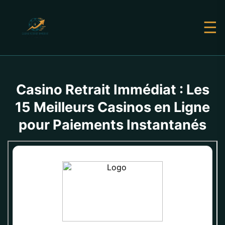
☰
Casino Retrait Immédiat : Les
15 Meilleurs Casinos en Ligne
pour Paiements Instantanés