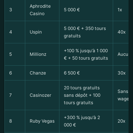
Aphrodite
3
5 000 €
1x
Casino
5 000 € + 350 tours
4
Uspin
40x
gratuits
+100 % jusqu'à 1 000
5
Millionz
Aucun
€ + 50 tours gratuits
6
Chanze
6 500 €
30x
20 tours gratuits
Sans
7
Casinozer
sans dépôt + 100
wager
tours gratuits
+300 % jusqu'à 2
8
Ruby Vegas
20x
000 €