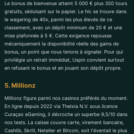
Le bonus de bienvenue atteint 5 000 € plus 350 tours
gratuits, séduisant sur le papier. Le hic se trouve dans
le wagering de 40x, parmi les plus élevés de ce
classement, avec un dépôt minimum de 20 € et une
mise plafonnée à 5 €. Cette exigence repousse
mécaniquement la disponibilité réelle des gains de
bonus, un point que nous tenons à signaler. Pour qui
privilégie un retrait immédiat, Uspin convient surtout
en refusant le bonus et en jouant son dépôt propre.
5. Millionz
Millionz figure parmi nos casinos préférés du moment.
En ligne depuis 2022 via Thelxia N.V. sous licence
Curaçao eGaming, il décroche un superbe 9,5/10 dans
nos tests. La caisse couvre carte, virement bancaire,
Cashlib, Skrill, Neteller et Bitcoin, soit l'éventail le plus