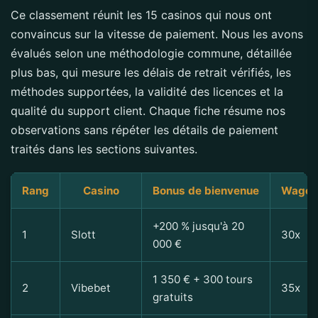
Ce classement réunit les 15 casinos qui nous ont
convaincus sur la vitesse de paiement. Nous les avons
évalués selon une méthodologie commune, détaillée
plus bas, qui mesure les délais de retrait vérifiés, les
méthodes supportées, la validité des licences et la
qualité du support client. Chaque fiche résume nos
observations sans répéter les détails de paiement
traités dans les sections suivantes.
Rang
Casino
Bonus de bienvenue
Wager
+200 % jusqu'à 20
1
Slott
30x
000 €
1 350 € + 300 tours
2
Vibebet
35x
gratuits