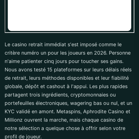
Le casino retrait immédiat s'est imposé comme le
critère numéro un pour les joueurs en 2026. Personne
n'aime patienter cinq jours pour toucher ses gains.
Nous avons testé 15 plateformes sur leurs délais réels
de retrait, leurs méthodes disponibles et leur fiabilité
globale, dépôt et cashout à l'appui. Les plus rapides
partagent trois ingrédients, cryptomonnaies ou
portefeuilles électroniques, wagering bas ou nul, et un
KYC validé en amont. Metaspins, Aphrodite Casino et
Millionz ouvrent la marche, mais chaque casino de
notre sélection a quelque chose à offrir selon votre
profil de joueur.