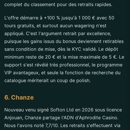
complet du classement pour des retraits rapides.
L'offre démarre à +100 % jusqu'à 1 000 € avec 50
tours gratuits, et surtout aucun wagering n'est
appliqué. C'est l'argument retrait par excellence,
puisque les gains issus du bonus deviennent retirables
sans condition de mise, dès le KYC validé. Le dépôt
minimum reste de 20 € et la mise maximale de 5 €. Le
support s'est révélé très professionnel, le programme
VIP avantageux, et seule la fonction de recherche du
catalogue mériterait un coup de polish.
6. Chanze
Nouveau venu signé Softon Ltd en 2026 sous licence
Anjouan, Chanze partage l'ADN d'Aphrodite Casino.
Nous l'avons noté 7,7/10. Les retraits s'effectuent via