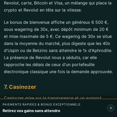
Revolut, carte, Bitcoin et Visa, un mélange qui place la
crypto et Revolut en tête sur la vitesse.
Le bonus de bienvenue affiche un généreux 6 500 €,
sous wagering de 30x, avec dépôt minimum de 20 €
et mise maximale de 5 €. Ce wagering de 30x se situe
dans la moyenne du marché, plus digeste que les 40x
d'Uspin ou de Betzino sans atteindre le 1x d'Aphrodite.
La présence de Revolut nous a séduits, car elle
rapproche les délais de ceux d'un portefeuille
électronique classique une fois la demande approuvée.
7. Casinozer
Casinozer mise sur la transparence et un support
francophone qui nous a fait forte impression. Sous
PAIEMENTS RAPIDES & BONUS EXCEPTIONNELS
×
Retirez vos gains sans attendre
licence Curaçao, la plateforme propose plus de 5 000