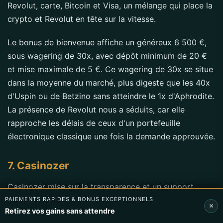
Revolut, carte, Bitcoin et Visa, un mélange qui place la
crypto et Revolut en tête sur la vitesse.
Le bonus de bienvenue affiche un généreux 6 500 €,
sous wagering de 30x, avec dépôt minimum de 20 €
et mise maximale de 5 €. Ce wagering de 30x se situe
dans la moyenne du marché, plus digeste que les 40x
d'Uspin ou de Betzino sans atteindre le 1x d'Aphrodite.
La présence de Revolut nous a séduits, car elle
rapproche les délais de ceux d'un portefeuille
électronique classique une fois la demande approuvée.
7. Casinozer
Casinozer mise sur la transparence et un support
francophone qui nous a fait forte impression. Sous
PAIEMENTS RAPIDES & BONUS EXCEPTIONNELS
×
Retirez vos gains sans attendre
licence Curaçao, la plateforme propose plus de 5 000