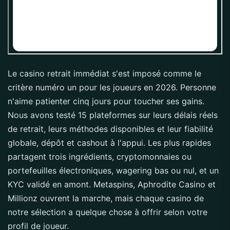
Le casino retrait immédiat s'est imposé comme le
critère numéro un pour les joueurs en 2026. Personne
n'aime patienter cinq jours pour toucher ses gains.
Nous avons testé 15 plateformes sur leurs délais réels
de retrait, leurs méthodes disponibles et leur fiabilité
globale, dépôt et cashout à l'appui. Les plus rapides
partagent trois ingrédients, cryptomonnaies ou
portefeuilles électroniques, wagering bas ou nul, et un
KYC validé en amont. Metaspins, Aphrodite Casino et
Millionz ouvrent la marche, mais chaque casino de
notre sélection a quelque chose à offrir selon votre
profil de joueur.