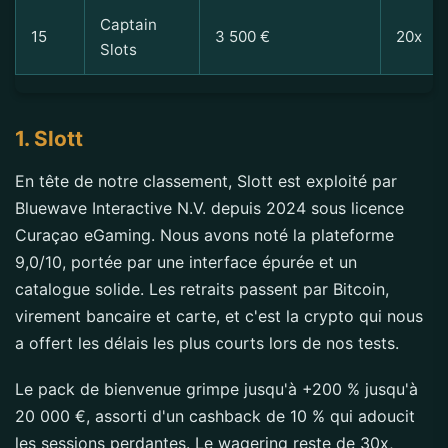
Captain
15
3 500 €
20x
Slots
1. Slott
En tête de notre classement, Slott est exploité par
Bluewave Interactive N.V. depuis 2024 sous licence
Curaçao eGaming. Nous avons noté la plateforme
9,0/10, portée par une interface épurée et un
catalogue solide. Les retraits passent par Bitcoin,
virement bancaire et carte, et c'est la crypto qui nous
a offert les délais les plus courts lors de nos tests.
Le pack de bienvenue grimpe jusqu'à +200 % jusqu'à
20 000 €, assorti d'un cashback de 10 % qui adoucit
les sessions perdantes. Le wagering reste de 30x,