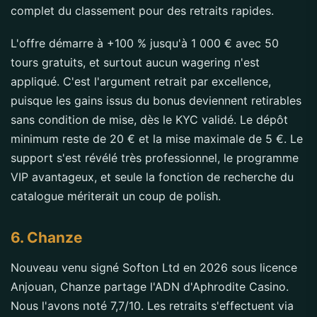
complet du classement pour des retraits rapides.
L'offre démarre à +100 % jusqu'à 1 000 € avec 50
tours gratuits, et surtout aucun wagering n'est
appliqué. C'est l'argument retrait par excellence,
puisque les gains issus du bonus deviennent retirables
sans condition de mise, dès le KYC validé. Le dépôt
minimum reste de 20 € et la mise maximale de 5 €. Le
support s'est révélé très professionnel, le programme
VIP avantageux, et seule la fonction de recherche du
catalogue mériterait un coup de polish.
6. Chanze
Nouveau venu signé Softon Ltd en 2026 sous licence
Anjouan, Chanze partage l'ADN d'Aphrodite Casino.
Nous l'avons noté 7,7/10. Les retraits s'effectuent via