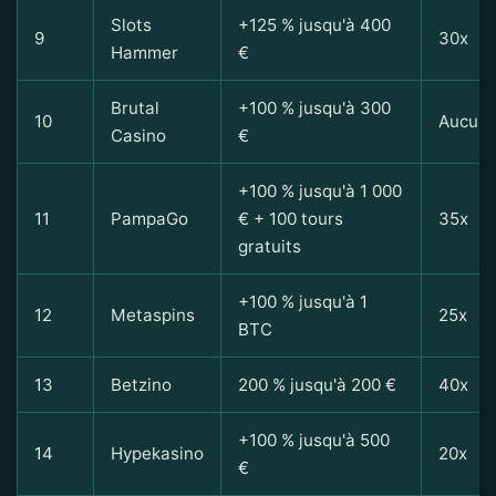
Slots
+125 % jusqu'à 400
9
30x
Hammer
€
Brutal
+100 % jusqu'à 300
10
Aucun
Casino
€
+100 % jusqu'à 1 000
11
PampaGo
€ + 100 tours
35x
gratuits
+100 % jusqu'à 1
12
Metaspins
25x
BTC
13
Betzino
200 % jusqu'à 200 €
40x
+100 % jusqu'à 500
14
Hypekasino
20x
€