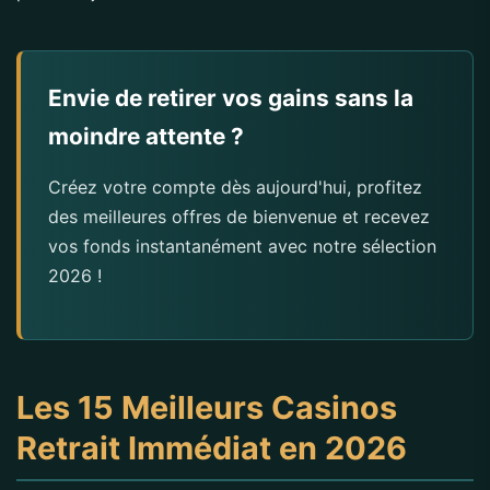
Envie de retirer vos gains sans la
moindre attente ?
Créez votre compte dès aujourd'hui, profitez
des meilleures offres de bienvenue et recevez
vos fonds instantanément avec notre sélection
2026 !
Les 15 Meilleurs Casinos
Retrait Immédiat en 2026