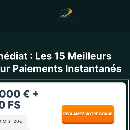
édiat : Les 15 Meilleurs
our Paiements Instantanés