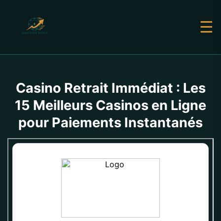
☰
Casino Retrait Immédiat : Les
15 Meilleurs Casinos en Ligne
pour Paiements Instantanés