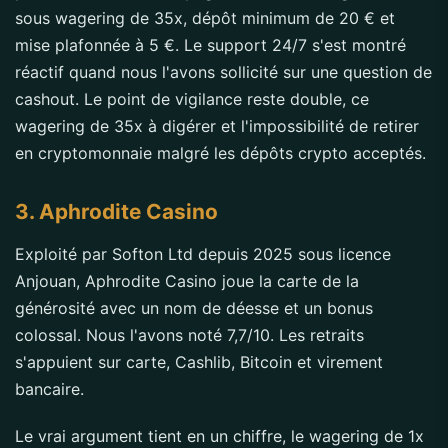
sous wagering de 35x, dépôt minimum de 20 € et
mise plafonnée à 5 €. Le support 24/7 s'est montré
réactif quand nous l'avons sollicité sur une question de
cashout. Le point de vigilance reste double, ce
wagering de 35x à digérer et l'impossibilité de retirer
en cryptomonnaie malgré les dépôts crypto acceptés.
3. Aphrodite Casino
Exploité par Softon Ltd depuis 2025 sous licence
Anjouan, Aphrodite Casino joue la carte de la
générosité avec un nom de déesse et un bonus
colossal. Nous l'avons noté 7,7/10. Les retraits
s'appuient sur carte, Cashlib, Bitcoin et virement
bancaire.
Le vrai argument tient en un chiffre, le wagering de 1x