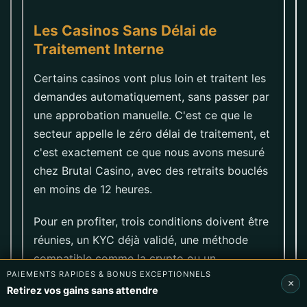
PAIEMENTS RAPIDES & BONUS EXCEPTIONNELS
×
Retirez vos gains sans attendre