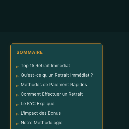
SOMMAIRE
Top 15 Retrait Immédiat
Qu'est-ce qu'un Retrait Immédiat ?
Méthodes de Paiement Rapides
Comment Effectuer un Retrait
Le KYC Expliqué
L'Impact des Bonus
Notre Méthodologie