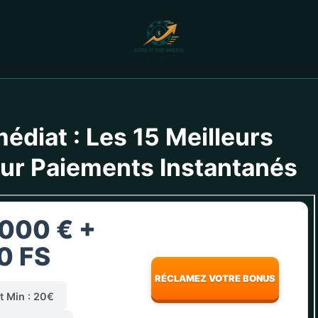
édiat : Les 15 Meilleurs
our Paiements Instantanés