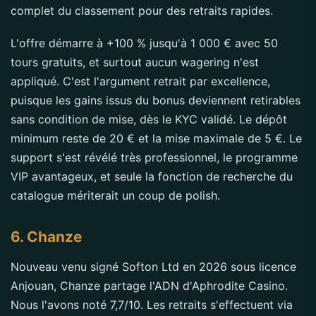
complet du classement pour des retraits rapides.
L'offre démarre à +100 % jusqu'à 1 000 € avec 50
tours gratuits, et surtout aucun wagering n'est
appliqué. C'est l'argument retrait par excellence,
puisque les gains issus du bonus deviennent retirables
sans condition de mise, dès le KYC validé. Le dépôt
minimum reste de 20 € et la mise maximale de 5 €. Le
support s'est révélé très professionnel, le programme
VIP avantageux, et seule la fonction de recherche du
catalogue mériterait un coup de polish.
6. Chanze
Nouveau venu signé Softon Ltd en 2026 sous licence
Anjouan, Chanze partage l'ADN d'Aphrodite Casino.
Nous l'avons noté 7,7/10. Les retraits s'effectuent via