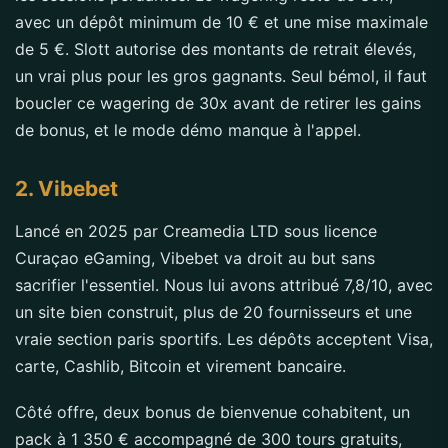
avec un dépôt minimum de 10 € et une mise maximale
de 5 €. Slott autorise des montants de retrait élevés,
un vrai plus pour les gros gagnants. Seul bémol, il faut
boucler ce wagering de 30x avant de retirer les gains
de bonus, et le mode démo manque à l'appel.
2. Vibebet
Lancé en 2025 par Creamedia LTD sous licence
Curaçao eGaming, Vibebet va droit au but sans
sacrifier l'essentiel. Nous lui avons attribué 7,8/10, avec
un site bien construit, plus de 20 fournisseurs et une
vraie section paris sportifs. Les dépôts acceptent Visa,
carte, Cashlib, Bitcoin et virement bancaire.
Côté offre, deux bonus de bienvenue cohabitent, un
pack à 1 350 € accompagné de 300 tours gratuits,