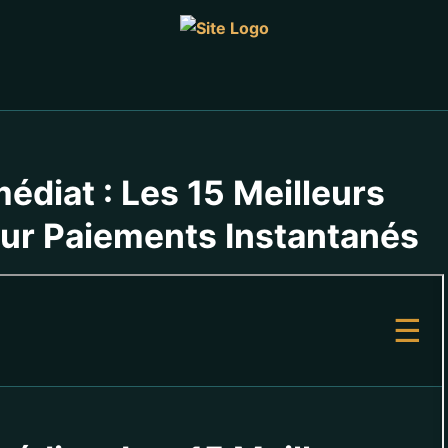
édiat : Les 15 Meilleurs
our Paiements Instantanés