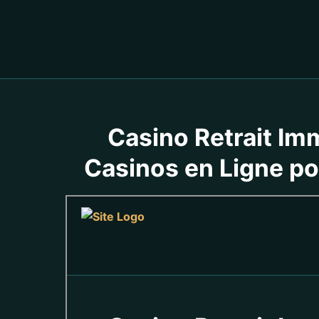
Casino Retrait Imm
Casinos en Ligne p