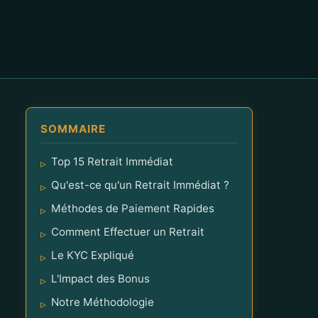
SOMMAIRE
Top 15 Retrait Immédiat
Qu'est-ce qu'un Retrait Immédiat ?
Méthodes de Paiement Rapides
Comment Effectuer un Retrait
Le KYC Expliqué
L'Impact des Bonus
Notre Méthodologie