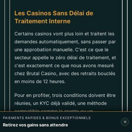
PAIEMENTS RAPIDES & BONUS EXCEPTIONNELS
×
Retirez vos gains sans attendre