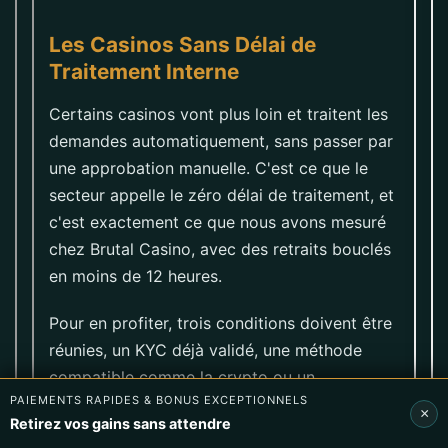
PAIEMENTS RAPIDES & BONUS EXCEPTIONNELS
×
Retirez vos gains sans attendre